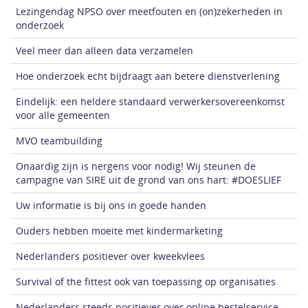
Lezingendag NPSO over meetfouten en (on)zekerheden in
onderzoek
Veel meer dan alleen data verzamelen
Hoe onderzoek echt bijdraagt aan betere dienstverlening
Eindelijk: een heldere standaard verwerkersovereenkomst
voor alle gemeenten
MVO teambuilding
Onaardig zijn is nergens voor nodig! Wij steunen de
campagne van SIRE uit de grond van ons hart: #DOESLIEF
Uw informatie is bij ons in goede handen
Ouders hebben moeite met kindermarketing
Nederlanders positiever over kweekvlees
Survival of the fittest ook van toepassing op organisaties
Nederlanders steeds positiever over online bestelservice