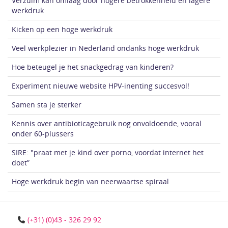
Verzuim kan omlaag door hogere betrokkenheid en lagere
werkdruk
Kicken op een hoge werkdruk
Veel werkplezier in Nederland ondanks hoge werkdruk
Hoe beteugel je het snackgedrag van kinderen?
Experiment nieuwe website HPV-inenting succesvol!
Samen sta je sterker
Kennis over antibioticagebruik nog onvoldoende, vooral
onder 60-plussers
SIRE: "praat met je kind over porno, voordat internet het
doet”
Hoge werkdruk begin van neerwaartse spiraal
(+31) (0)43 - 326 29 92