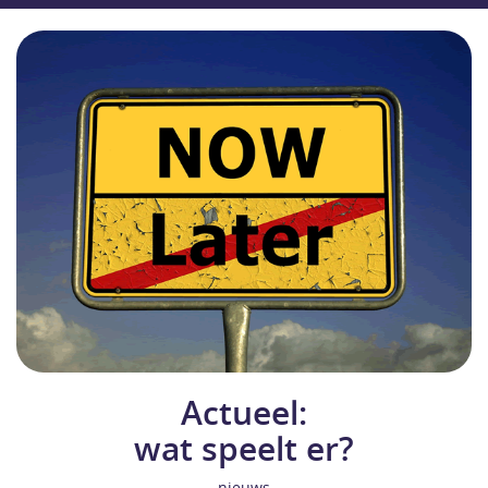
Actueel:
wat speelt er?
nieuws